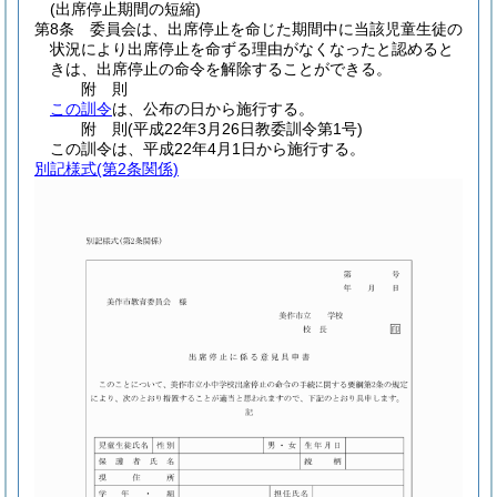
(出席停止期間の短縮)
第8条
委員会は、出席停止を命じた期間中に当該児童生徒の
状況により出席停止を命ずる理由がなくなったと認めると
きは、出席停止の命令を解除することができる。
附
則
この訓令
は、公布の日から施行する。
附
則
(平成22年3月26日
教委訓令第1号)
この訓令は、平成22年4月1日から施行する。
別記様式
(第2条関係)