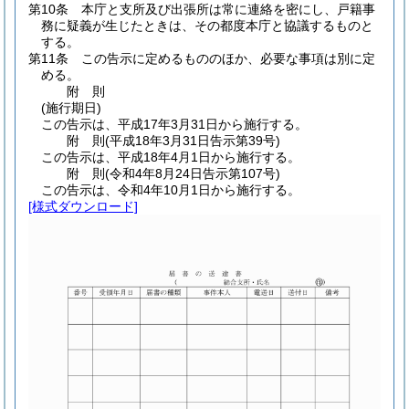
第10条
本庁と支所及び出張所は常に連絡を密にし、戸籍事
務に疑義が生じたときは、その都度本庁と協議するものと
する。
第11条
この告示に定めるもののほか、必要な事項は別に定
める。
附
則
(施行期日)
この告示は、平成17年3月31日から施行する。
附
則
(平成18年3月31日
告示第39号)
この告示は、平成18年4月1日から施行する。
附
則
(令和4年8月24日
告示第107号)
この告示は、令和4年10月1日から施行する。
[様式ダウンロード]