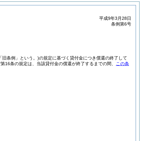
平成9年3月28日
条例第6号
「旧条例」という。)
の規定に基づく貸付金につき償還の終了して
び第16条の規定は、当該貸付金の償還が終了するまでの間、
この条