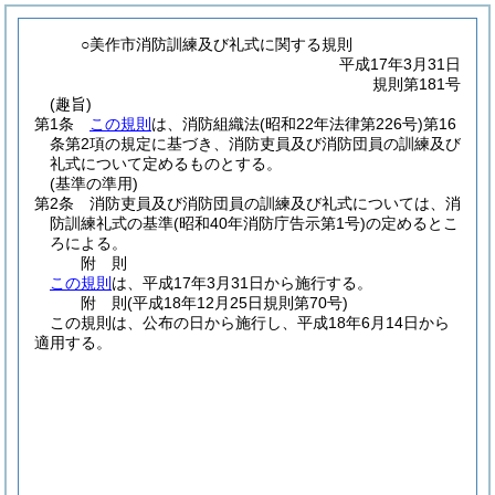
○美作市消防訓練及び礼式に関する規則
平成17年3月31日
規則第181号
(趣旨)
第1条
この規則
は、消防組織法
(昭和22年法律第226号)
第16
条第2項の規定に基づき、消防吏員及び消防団員の訓練及び
礼式について定めるものとする。
(基準の準用)
第2条
消防吏員及び消防団員の訓練及び礼式については、消
防訓練礼式の基準
(昭和40年消防庁告示第1号)
の定めるとこ
ろによる。
附
則
この規則
は、平成17年3月31日から施行する。
附
則
(平成18年12月25日
規則第70号)
この規則は、公布の日から施行し、平成18年6月14日から
適用する。