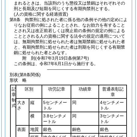
まれるときは、当該刑のうち懲役又は禁錮はそれぞれその
刑と長期及び短期を同じくする有期拘禁刑とする。
(人の資格に関する経過措置)
第8条
拘禁刑に処された者に係る他の条例その他の定めによ
りなお従前の例によることとされ、なお効力を有すること
とされ又は改正前若しくは廃止前の条例の規定の例による
こととされる人の資格に関する法令の規定の適用について
は、無期拘禁刑に処せられた者は無期禁錮に処せられた者
と、有期拘禁刑に処せられた者は刑期を同じくする有期禁
錮に処せられた者とみなす。
附
則
(令和7年3月19日
条例第7号)
この条例は、令和7年6月1日から施行する。
――――――――――
別表
(第8条関係)
形状 略
記
区別
功労記章
功績章
普通表彰記
章
章
制
大き
縦
5センチメー
同
4センチメー
式
さ
トル
トル
横
3.8センチメ
同
3センチメー
ートル
トル
表面
地質
銀色
銅色
銀色