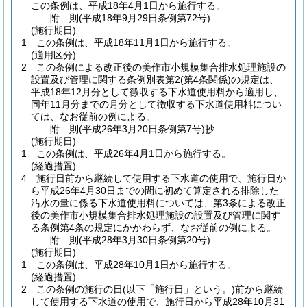
この条例は、平成18年4月1日から施行する。
附
則
(平成18年9月29日
条例第72号)
(施行期日)
1
この条例は、平成18年11月1日から施行する。
(適用区分)
2
この条例による改正後の美作市小規模集合排水処理施設の
設置及び管理に関する条例別表第2
(第4条関係)
の規定は、
平成18年12月分として徴収する下水道使用料から適用し、
同年11月分までの月分として徴収する下水道使用料につい
ては、なお従前の例による。
附
則
(平成26年3月20日
条例第7号)
抄
(施行期日)
1
この条例は、平成26年4月1日から施行する。
(経過措置)
4
施行日前から継続して使用する下水道の使用で、施行日か
ら平成26年4月30日までの間に初めて算定される排除した
汚水の量に係る下水道使用料については、第3条による改正
後の美作市小規模集合排水処理施設の設置及び管理に関す
る条例第4条の規定にかかわらず、なお従前の例による。
附
則
(平成28年3月30日
条例第20号)
(施行期日)
1
この条例は、平成28年10月1日から施行する。
(経過措置)
2
この条例の施行の日
(以下「施行日」という。)
前から継続
して使用する下水道の使用で、施行日から平成28年10月31