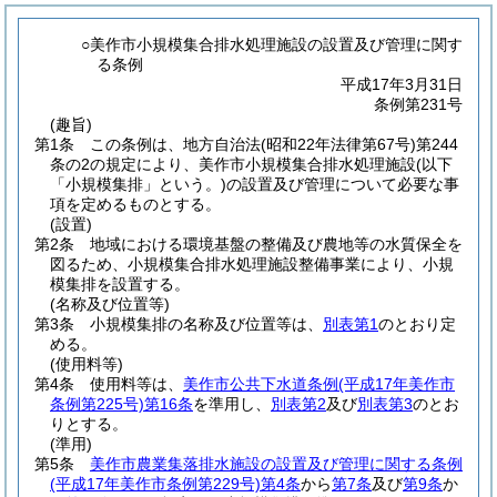
○美作市小規模集合排水処理施設の設置及び管理に関す
る条例
平成17年3月31日
条例第231号
(趣旨)
第1条
この条例は、地方自治法
(昭和22年法律第67号)
第244
条の2の規定により、美作市小規模集合排水処理施設
(以下
「小規模集排」という。)
の設置及び管理について必要な事
項を定めるものとする。
(設置)
第2条
地域における環境基盤の整備及び農地等の水質保全を
図るため、小規模集合排水処理施設整備事業により、小規
模集排を設置する。
(名称及び位置等)
第3条
小規模集排の名称及び位置等は、
別表第1
のとおり定
める。
(使用料等)
第4条
使用料等は、
美作市公共下水道条例
(平成17年美作市
条例第225号)
第16条
を準用し、
別表第2
及び
別表第3
のとお
りとする。
(準用)
第5条
美作市農業集落排水施設の設置及び管理に関する条例
(平成17年美作市条例第229号)
第4条
から
第7条
及び
第9条
か