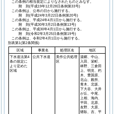
この条例の相当規定によりなされたものとみなす。
附
則
(平成19年12月28日
条例第33号)
この条例は、公布の日から施行する。
附
則
(平成24年3月22日
条例第20号)
この条例は、平成24年4月1日から施行する。
附
則
(平成30年3月2日
条例第13号)
この条例は、平成30年4月1日から施行する。
附
則
(令和2年3月25日
条例第19号)
この条例は、令和2年4月1日から施行する。
別表第1
(第2条関係)
区域
事業名
処理区名
地区
下水道法第4
公共下水道
美作公共処理
湯郷、中山、
条の規定に
区
入田、栄町、
より定めた
林野、三倉田
区域
上、明見、朽
木、豊国原、
北山、殿所、
青木、北坂、
下大谷、大井
が丘、中尾、
上相、海内、
平田、北原、
友野、大原、
猪臥、吉、平