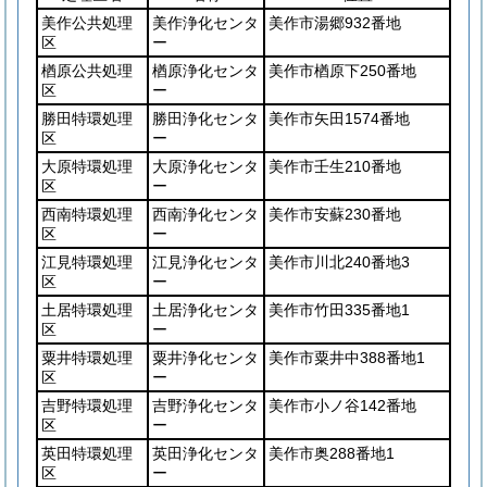
美作公共処理
美作浄化センタ
美作市湯郷932番地
区
ー
楢原公共処理
楢原浄化センタ
美作市楢原下250番地
区
ー
勝田特環処理
勝田浄化センタ
美作市矢田1574番地
区
ー
大原特環処理
大原浄化センタ
美作市壬生210番地
区
ー
西南特環処理
西南浄化センタ
美作市安蘇230番地
区
ー
江見特環処理
江見浄化センタ
美作市川北240番地3
区
ー
土居特環処理
土居浄化センタ
美作市竹田335番地1
区
ー
粟井特環処理
粟井浄化センタ
美作市粟井中388番地1
区
ー
吉野特環処理
吉野浄化センタ
美作市小ノ谷142番地
区
ー
英田特環処理
英田浄化センタ
美作市奥288番地1
区
ー