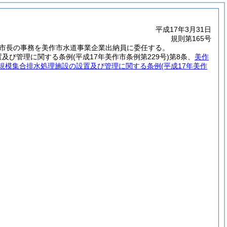
平成17年3月31日
規則第165号
る市長の事務を美作市水道事業企業出納員に委任する。
置及び管理に関する条例
(平成17年美作市条例第229号)
第8条、
美作
規模集合排水処理施設の設置及び管理に関する条例
(平成17年美作