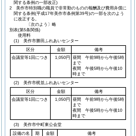
関する条例の一部改正)
2
美作市特別職の職員で非常勤のものの報酬及び費用弁償に
関する条例
(平成17年美作市条例第39号)
の一部を次のよう
に改正する。
〔次のよう〕略
別表
(第5条関係)
使用料
(1) 美作市勝田ふれあいセンター
区分
金額
備考
会議室等1回につき
1,050円
昼間 午前9時から午後5時
まで
夜間 午後5時から午後10
時まで
(2) 美作市梶並ふれあいセンター
区分
金額
備考
会議室等1回につき
1,050円
昼間 午前9時から午後5時
まで
夜間 午後5時から午後10
時まで
(3) 美作市中町東公会堂
設備の名
期
金額
備考