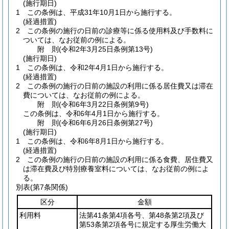
(施行期日)
1
この条例は、平成31年10月1日から施行する。
(経過措置)
2
この条例の施行の日前の診療等に係る使用料及び手数料に
ついては、なお従前の例による。
附
則
(令和2年3月25日
条例第13号)
(施行期日)
1
この条例は、令和2年4月1日から施行する。
(経過措置)
2
この条例の施行の日前の施設の利用に係る居住費又は滞在
費については、なお従前の例による。
附
則
(令和6年3月22日
条例第9号)
この条例は、令和6年4月1日から施行する。
附
則
(令和6年6月26日
条例第27号)
(施行期日)
1
この条例は、令和6年8月1日から施行する。
(経過措置)
2
この条例の施行の日前の施設の利用に係る食費、居住費又
は滞在費及び特別療養室料については、なお従前の例によ
る。
別表
(第7条関係)
区分
金額
利用料
法第41条第4項各号、第48条第2項及び
第53条第2項各号に規定する厚生労働大