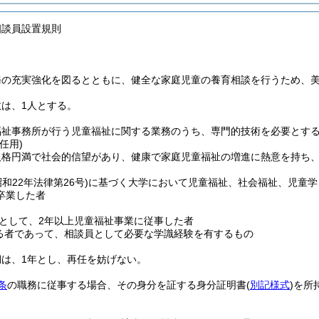
相談員設置規則
務の充実強化を図るとともに、健全な家庭児童の養育相談を行うため、
は、1人とする。
福祉事務所が行う児童福祉に関する業務のうち、専門的技術を必要とす
任用)
人格円満で社会的信望があり、健康で家庭児童福祉の増進に熱意を持ち
昭和22年法律第26号)
に基づく大学において児童福祉、社会福祉、児童学
卒業した者
として、2年以上児童福祉事業に従事した者
る者であって、相談員として必要な学識経験を有するもの
期は、1年とし、再任を妨げない。
条
の職務に従事する場合、その身分を証する身分証明書
(
別記様式
)
を所