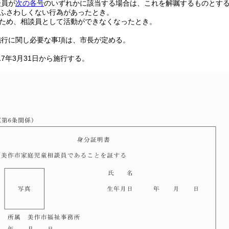
談員が
次の各号
のいずれかに該当する場合は、これを解嘱するものとす
ふさわしくない行為があったとき。
ため、相談員として活動ができなくなったとき。
施行に関し必要な事項は、市長が定める。
17年3月31日から施行する。