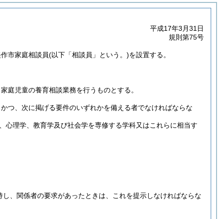
平成17年3月31日
規則第75号
美作市家庭相談員
(以下「相談員」という。)
を設置する。
る家庭児童の養育相談業務を行うものとする。
、かつ、次に掲げる要件のいずれかを備える者でなければならな
、心理学、教育学及び社会学を専修する学科又はこれらに相当す
持し、関係者の要求があったときは、これを提示しなければならな