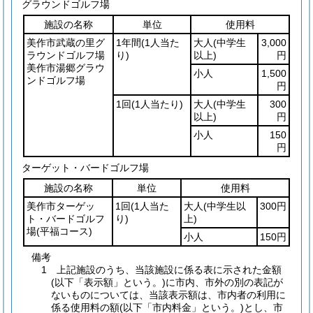
グラウンドゴルフ場
施設の名称
単位
使用料
美作市武蔵の里グ
1年間
(1人当た
大人
(中学生
3,000
ラウンドゴルフ場
り)
以上)
円
美作市湯郷グラウ
小人
1,500
ンドゴルフ場
円
1回
(1人当たり)
大人
(中学生
300
以上)
円
小人
150
円
ターゲット・バードゴルフ場
施設の名称
単位
使用料
美作市ターゲッ
1回
(1人当た
大人
(中学生以
300円
ト・バードゴルフ
り)
上)
場
(平福コース)
小人
150円
備考
1 上記施設のうち、当該施設に係る表に示された金額
(以下「表示額」という。)に市内、市外の別の表記が
ないものについては、当該表示額は、市内者の利用に
係る使用料の額(以下「市内料金」という。)とし、市