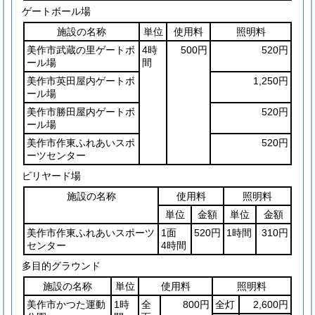
ゲートボール場
施設の名称
単位
使用料
照明料
美作市武蔵の里ゲートボ
4時
500円
520円
ール場
間
美作市英田屋内ゲートボ
1,250円
ール場
美作市勝田屋内ゲートボ
520円
ール場
美作市作東ふれあいスポ
520円
ーツセンター
ビリヤード場
施設の名称
使用料
照明料
単位
金額
単位
金額
美作市作東ふれあいスポーツ
1面
520円
1時間
310円
センター
4時間
多目的グラウンド
施設の名称
単位
使用料
照明料
美作市かつた運動
1時
全
800円
全灯
2,600円