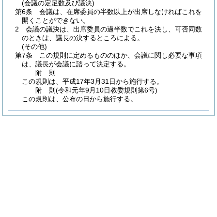
(会議の定足数及び議決)
第6条
会議は、在席委員の半数以上が出席しなければこれを
開くことができない。
2
会議の議決は、出席委員の過半数でこれを決し、可否同数
のときは、議長の決するところによる。
(その他)
第7条
この規則に定めるもののほか、会議に関し必要な事項
は、議長が会議に諮って決定する。
附
則
この規則は、平成17年3月31日から施行する。
附
則
(令和元年9月10日
教委規則第6号)
この規則は、公布の日から施行する。