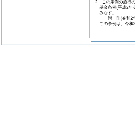
2
この条例の施行
基金条例
(平成2年
みなす。
附
則
(令和2
この条例は、令和