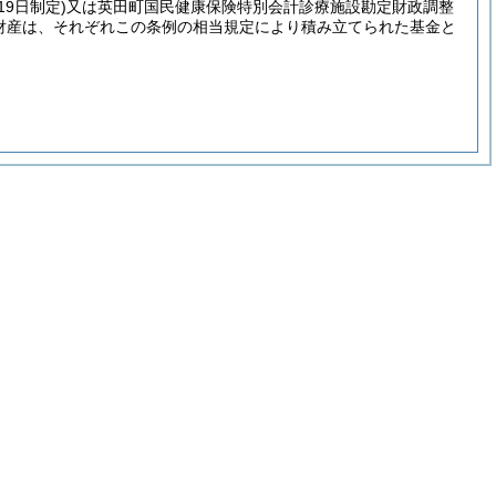
19日制定)
又は英田町国民健康保険特別会計診療施設勘定財政調整
財産は、それぞれこの条例の相当規定により積み立てられた基金と