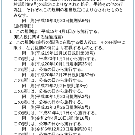
村規則第9号)
の規定によりなされた処分、手続その他の行
為は、それぞれこの規則の相当規定によりなされたものと
みなす。
附
則
(平成19年3月30日
規則第6号)
(施行期日)
1
この規則は、平成19年4月1日から施行する。
(収入役に関する経過措置)
2
この規則の施行の際現に在職する収入役は、その任期中に
限り、なお従前の例により在職するものとする。
附
則
(平成19年12月18日
規則第38号)
この規則は、平成20年1月1日から施行する。
附
則
(平成20年10月1日
規則第35号)
この規則は、公布の日から施行する。
附
則
(平成20年12月25日
規則第37号)
この規則は、公布の日から施行する。
附
則
(平成21年2月2日
規則第3号)
この規則は、公布の日から施行する。
附
則
(平成30年1月30日
規則第3号)
この規則は、公布の日から施行する。
附
則
(平成31年3月26日
規則第9号)
この規則は、平成31年4月1日から施行する。
附
則
(令和2年4月10日
規則第16号)
この規則は、公布の日から施行する。
附
則
(令和6年12月20日
規則第30号)
この規則は、公布の日から施行する。