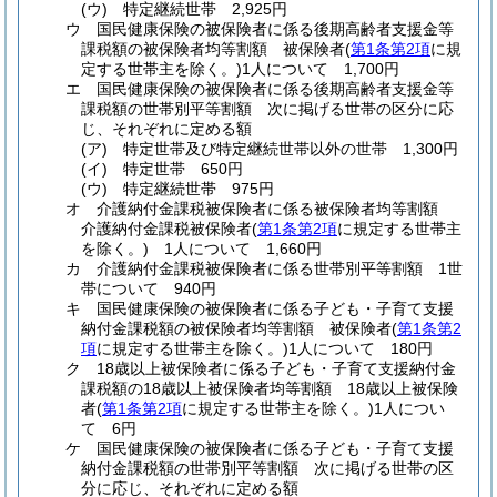
(ウ)
特定継続世帯 2,925円
ウ
国民健康保険の被保険者に係る後期高齢者支援金等
課税額の被保険者均等割額 被保険者
(
第1条第2項
に規
定する世帯主を除く。)
1人について 1,700円
エ
国民健康保険の被保険者に係る後期高齢者支援金等
課税額の世帯別平等割額 次に掲げる世帯の区分に応
じ、それぞれに定める額
(ア)
特定世帯及び特定継続世帯以外の世帯 1,300円
(イ)
特定世帯 650円
(ウ)
特定継続世帯 975円
オ
介護納付金課税被保険者に係る被保険者均等割額
介護納付金課税被保険者
(
第1条第2項
に規定する世帯主
を除く。)
1人について 1,660円
カ
介護納付金課税被保険者に係る世帯別平等割額 1世
帯について 940円
キ
国民健康保険の被保険者に係る子ども・子育て支援
納付金課税額の被保険者均等割額 被保険者
(
第1条第2
項
に規定する世帯主を除く。)
1人について 180円
ク
18歳以上被保険者に係る子ども・子育て支援納付金
課税額の18歳以上被保険者均等割額 18歳以上被保険
者
(
第1条第2項
に規定する世帯主を除く。)
1人につい
て 6円
ケ
国民健康保険の被保険者に係る子ども・子育て支援
納付金課税額の世帯別平等割額 次に掲げる世帯の区
分に応じ、それぞれに定める額