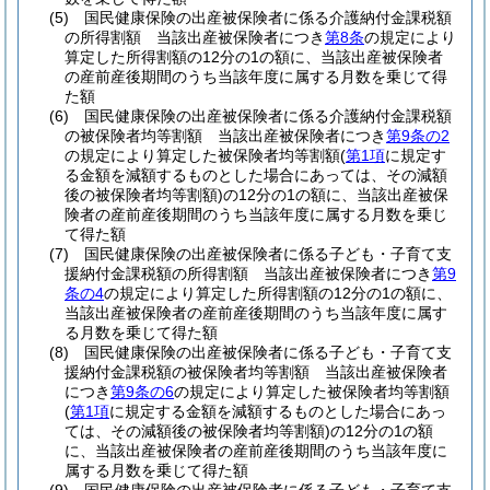
(5)
国民健康保険の出産被保険者に係る介護納付金課税額
の所得割額 当該出産被保険者につき
第8条
の規定により
算定した所得割額の12分の1の額に、当該出産被保険者
の産前産後期間のうち当該年度に属する月数を乗じて得
た額
(6)
国民健康保険の出産被保険者に係る介護納付金課税額
の被保険者均等割額 当該出産被保険者につき
第9条の2
の規定により算定した被保険者均等割額
(
第1項
に規定す
る金額を減額するものとした場合にあっては、その減額
後の被保険者均等割額)
の12分の1の額に、当該出産被保
険者の産前産後期間のうち当該年度に属する月数を乗じ
て得た額
(7)
国民健康保険の出産被保険者に係る子ども・子育て支
援納付金課税額の所得割額 当該出産被保険者につき
第9
条の4
の規定により算定した所得割額の12分の1の額に、
当該出産被保険者の産前産後期間のうち当該年度に属す
る月数を乗じて得た額
(8)
国民健康保険の出産被保険者に係る子ども・子育て支
援納付金課税額の被保険者均等割額 当該出産被保険者
につき
第9条の6
の規定により算定した被保険者均等割額
(
第1項
に規定する金額を減額するものとした場合にあっ
ては、その減額後の被保険者均等割額)
の12分の1の額
に、当該出産被保険者の産前産後期間のうち当該年度に
属する月数を乗じて得た額