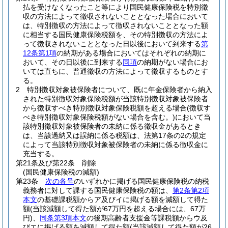
払を受けなくなったこと等により国民健康保険税を特別徴
収の方法によって徴収されないこととなった場合において
は、特別徴収の方法によって徴収されないこととなった額
に相当する国民健康保険税額を、その特別徴収の方法によ
って徴収されないこととなった日以後において到来する
第
12条第1項
の納期がある場合においてはそれぞれの納期に
おいて、その日以後に到来する
同項
の納期がない場合にお
いては直ちに、普通徴収の方法によって徴収するものとす
る。
2
特別徴収対象被保険者について、既に年金保険者から納入
された特別徴収対象保険税額が当該特別徴収対象被保険者
から徴収すべき特別徴収対象保険税額を超える場合
(徴収す
べき特別徴収対象保険税額がない場合を含む。)
において当
該特別徴収対象被保険者の未納に係る徴収金があるとき
は、当該過納又は誤納に係る税額は、法第17条の2の規定
によって当該特別徴収対象被保険者の未納に係る徴収金に
充当する。
第21条及び第22条
削除
(国民健康保険税の減額)
第23条
次の各号
のいずれかに掲げる国民健康保険税の納税
義務者に対して課する国民健康保険税の額は、
第2条第2項
本文
の基礎課税額からア及びイに掲げる額を減額して得た
額
(当該減額して得た額が67万円を超える場合には、67万
円)
、
同条第3項本文
の後期高齢者支援金等課税額からウ及
びエに掲げる額を減額して得た額
(当該減額して得た額が26