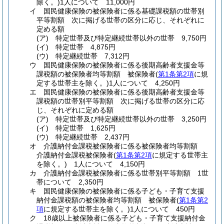
除く。)
1人について 11,000円
イ
国民健康保険の被保険者に係る基礎課税額の世帯別
平等割額 次に掲げる世帯の区分に応じ、それぞれに
定める額
(ア)
特定世帯及び特定継続世帯以外の世帯 9,750円
(イ)
特定世帯 4,875円
(ウ)
特定継続世帯 7,312円
ウ
国民健康保険の被保険者に係る後期高齢者支援金等
課税額の被保険者均等割額 被保険者
(
第1条第2項
に規
定する世帯主を除く。)
1人について 4,250円
エ
国民健康保険の被保険者に係る後期高齢者支援金等
課税額の世帯別平等割額 次に掲げる世帯の区分に応
じ、それぞれに定める額
(ア)
特定世帯及び特定継続世帯以外の世帯 3,250円
(イ)
特定世帯 1,625円
(ウ)
特定継続世帯 2,437円
オ
介護納付金課税被保険者に係る被保険者均等割額
介護納付金課税被保険者
(
第1条第2項
に規定する世帯主
を除く。)
1人について 4,150円
カ
介護納付金課税被保険者に係る世帯別平等割額 1世
帯について 2,350円
キ
国民健康保険の被保険者に係る子ども・子育て支援
納付金課税額の被保険者均等割額 被保険者
(
第1条第2
項
に規定する世帯主を除く。)
1人について 450円
ク
18歳以上被保険者に係る子ども・子育て支援納付金