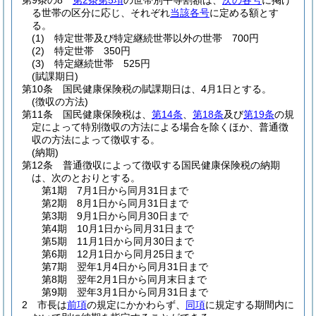
第9条の8
第2条第5項
の世帯別平等割額は、
次の各号
に掲げ
る世帯の区分に応じ、それぞれ
当該各号
に定める額とす
る。
(1)
特定世帯及び特定継続世帯以外の世帯 700円
(2)
特定世帯 350円
(3)
特定継続世帯 525円
(賦課期日)
第10条
国民健康保険税の賦課期日は、4月1日とする。
(徴収の方法)
第11条
国民健康保険税は、
第14条
、
第18条
及び
第19条
の規
定によって特別徴収の方法による場合を除くほか、普通徴
収の方法によって徴収する。
(納期)
第12条
普通徴収によって徴収する国民健康保険税の納期
は、次のとおりとする。
第1期 7月1日から同月31日まで
第2期 8月1日から同月31日まで
第3期 9月1日から同月30日まで
第4期 10月1日から同月31日まで
第5期 11月1日から同月30日まで
第6期 12月1日から同月25日まで
第7期 翌年1月4日から同月31日まで
第8期 翌年2月1日から同月末日まで
第9期 翌年3月1日から同月31日まで
2
市長は
前項
の規定にかかわらず、
同項
に規定する期間内に