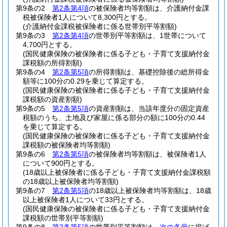
第9条の2
第2条第4項
の被保険者均等割額は、介護納付金課
税被保険者1人について8,300円とする。
(介護納付金課税被保険者に係る世帯別平等割額)
第9条の3
第2条第4項
の世帯別平等割額は、1世帯について
4,700円とする。
(国民健康保険の被保険者に係る子ども・子育て支援納付金
課税額の所得割額)
第9条の4
第2条第5項
の所得割額は、基礎控除後の総所得金
額等に100分の0.29を乗じて算定する。
(国民健康保険の被保険者に係る子ども・子育て支援納付金
課税額の資産割額)
第9条の5
第2条第5項
の資産割額は、当該年度分の固定資産
税額のうち、土地及び家屋に係る部分の額に100分の0.44
を乗じて算定する。
(国民健康保険の被保険者に係る子ども・子育て支援納付金
課税額の被保険者均等割額)
第9条の6
第2条第5項
の被保険者均等割額は、被保険者1人
について900円とする。
(18歳以上被保険者に係る子ども・子育て支援納付金課税額
の18歳以上被保険者均等割額)
第9条の7
第2条第5項
の18歳以上被保険者均等割額は、18歳
以上被保険者1人について33円とする。
(国民健康保険の被保険者に係る子ども・子育て支援納付金
課税額の世帯別平等割額)