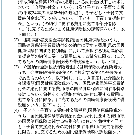
(平成9年法律第123号)
の規定による納付金
(以下この条に
おいて「介護納付金」という。)
及び子ども・子育て支援
法
(平成24年法律第65号)
の規定による子ども・子育て支
援納付金
(以下この条において「子ども・子育て支援納付
金」という。)
の納付に要する費用に充てる部分を除
く。)
に充てるための国民健康保険税の課税額をいう。以
下同じ。)
(2)
後期高齢者支援金等課税額
(国民健康保険税のうち、
国民健康保険事業費納付金の納付に要する費用
(県の国民
健康保険に関する特別会計において負担する後期高齢者
支援金等の納付に要する費用に充てる部分に限る。)
に充
てるための国民健康保険税の課税額をいう。以下同じ。)
(3)
介護納付金課税被保険者
(国民健康保険の被保険者の
うち、介護保険法第9条第2号に規定する第2号被保険者
であるものをいう。以下同じ。)
につき算定した介護納付
金課税額
(国民健康保険税のうち、国民健康保険事業費納
付金の納付に要する費用
(県の国民健康保険に関する特別
会計において負担する介護納付金の納付に要する費用に
充てる部分に限る。)
に充てるための国民健康保険税の課
税額をいう。以下同じ。)
(4)
子ども・子育て支援納付金課税額
(国民健康保険税の
うち、国民健康保険事業費納付金の納付に要する費用
(県
の国民健康保険に関する特別会計において負担する子ど
も・子育て支援納付金の納付に要する費用に充てる部分
に限る。)
に充てるための国民健康保険税の課税額をい